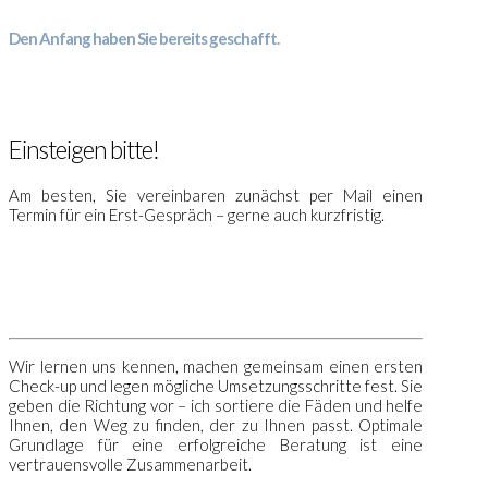
Den Anfang haben Sie bereits geschafft.
.
Einsteigen bitte!
Am besten, Sie vereinbaren zunächst per Mail einen
Termin für ein Erst-Gespräch – gerne auch kurzfristig.
Wir lernen uns kennen, machen gemeinsam einen ersten
Check-up und legen mögliche Umsetzungsschritte fest. Sie
geben die Richtung vor – ich sortiere die Fäden und helfe
Ihnen, den Weg zu finden, der zu Ihnen passt. Optimale
Grundlage für eine erfolgreiche Beratung ist eine
vertrauensvolle Zusammenarbeit.