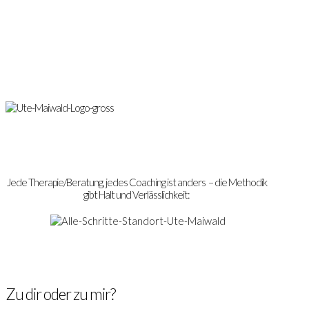
Jede Therapie/Beratung, jedes Coaching ist anders – die Methodik
gibt Halt und Verlässlichkeit:
Zu dir oder zu mir?