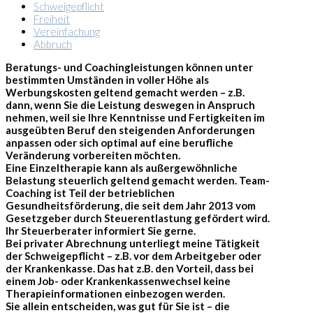
Schweigepflicht
Freiheit
Vereinfachung
Abbruch
Beratungs- und Coachingleistungen können unter
bestimmten Umständen in voller Höhe als
Werbungskosten geltend gemacht werden – z.B.
dann, wenn Sie die Leistung deswegen in Anspruch
nehmen, weil sie Ihre Kenntnisse und Fertigkeiten im
ausgeübten Beruf den steigenden Anforderungen
anpassen oder sich optimal auf eine berufliche
Veränderung vorbereiten möchten.
Eine Einzeltherapie kann als außergewöhnliche
Belastung steuerlich geltend gemacht werden. Team-
Coaching ist Teil der betrieblichen
Gesundheitsförderung, die seit dem Jahr 2013 vom
Gesetzgeber durch Steuerentlastung gefördert wird.
Ihr Steuerberater informiert Sie gerne.
Bei privater Abrechnung unterliegt meine Tätigkeit
der Schweigepflicht – z.B. vor dem Arbeitgeber oder
der Krankenkasse. Das hat z.B. den Vorteil, dass bei
einem Job- oder Krankenkassenwechsel keine
Therapieinformationen einbezogen werden.
Sie allein entscheiden, was gut für Sie ist – die