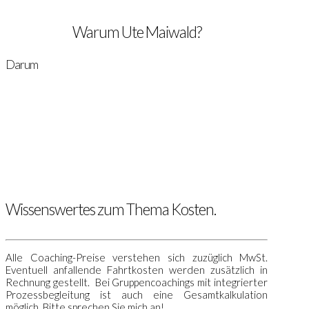
Warum Ute Maiwald?
Darum
Wissenswertes zum Thema Kosten.
Alle Coaching-Preise verstehen sich zuzüglich MwSt.
Eventuell anfallende Fahrtkosten werden zusätzlich in
Rechnung gestellt. Bei Gruppencoachings mit integrierter
Prozessbegleitung ist auch eine Gesamtkalkulation
möglich. Bitte sprechen Sie mich an!