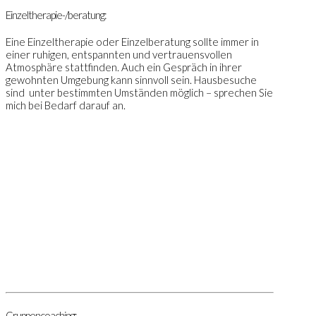
Einzeltherapie-/beratung:
Eine Einzeltherapie oder Einzelberatung sollte immer in
einer ruhigen, entspannten und vertrauensvollen
Atmosphäre stattfinden. Auch ein Gespräch in ihrer
gewohnten Umgebung kann sinnvoll sein. Hausbesuche
sind unter bestimmten Umständen möglich – sprechen Sie
mich bei Bedarf darauf an.
Gruppencoaching: