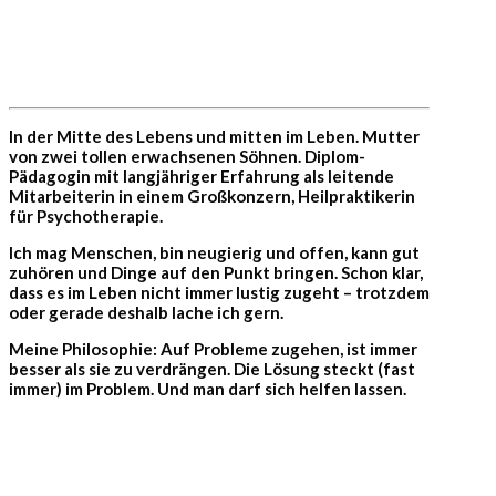
In der Mitte des Lebens und mitten im Leben. Mutter
von zwei tollen erwachsenen Söhnen. Diplom-
Pädagogin mit langjähriger Erfahrung als leitende
Mitarbeiterin in einem Großkonzern, Heilpraktikerin
für Psychotherapie.
Ich mag Menschen, bin neugierig und offen, kann gut
zuhören und Dinge auf den Punkt bringen. Schon klar,
dass es im Leben nicht immer lustig zugeht – trotzdem
oder gerade deshalb lache ich gern.
Meine Philosophie: Auf Probleme zugehen, ist immer
besser als sie zu verdrängen. Die Lösung steckt (fast
immer) im Problem. Und man darf sich helfen lassen.