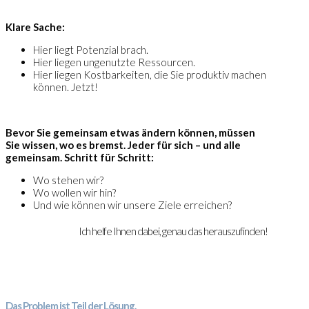
Klare Sache:
Hier liegt Potenzial brach.
Hier liegen ungenutzte Ressourcen.
Hier liegen Kostbarkeiten, die Sie produktiv machen
können. Jetzt!
Bevor Sie gemeinsam etwas ändern können, müssen
Sie wissen, wo es bremst. Jeder für sich – und alle
gemeinsam. Schritt für Schritt:
Wo stehen wir?
Wo wollen wir hin?
Und wie können wir unsere Ziele erreichen?
Ich helfe Ihnen dabei, genau das herauszufinden!
Das Problem ist Teil der Lösung.