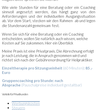
Wie viele Stunden für eine Beratung oder ein Coaching
sinnvoll angesetzt werden, das hängt ganz von den
Anforderungen und der individuellen Ausgangssituation
ab. Vor dem Start, stecken wir den Rahmen ab und legen
die Stundenanzahl gemeinsam fest.
Wenn Sie sich für eine Beratung oder ein Coaching
entscheiden, wollen Sie natürlich auch wissen, welche
Kosten auf Sie zukommen. Hier ein Überblick
Meine Praxis ist eine Privatpraxis. Die Abrechnung erfolgt
je nach Leistung, die in Anspruch genommen wird und
richtet sich nach der Gebührenordnung für Heilpraktiker.
Einzeltherapie pro Sitzungseinheit
(60 Minuten)
: 85 ,-
Euro
Gruppencoaching pro Stunde: nach
Absprache
(Pauschalpreise individuell gestaltbar)
Vorteile für Privatkunden
Werbungskosten
Steuern