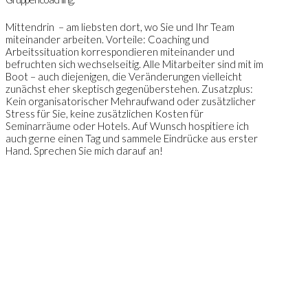
Mittendrin – am liebsten dort, wo Sie und Ihr Team
miteinander arbeiten. Vorteile: Coaching und
Arbeitssituation korrespondieren miteinander und
befruchten sich wechselseitig. Alle Mitarbeiter sind mit im
Boot – auch diejenigen, die Veränderungen vielleicht
zunächst eher skeptisch gegenüberstehen. Zusatzplus:
Kein organisatorischer Mehraufwand oder zusätzlicher
Stress für Sie, keine zusätzlichen Kosten für
Seminarräume oder Hotels. Auf Wunsch hospitiere ich
auch gerne einen Tag und sammele Eindrücke aus erster
Hand. Sprechen Sie mich darauf an!