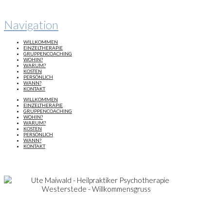
Navigation
WILLKOMMEN
EINZELTHERAPIE
GRUPPENCOACHING
WOHIN?
WARUM?
KOSTEN
PERSÖNLICH
WANN?
KONTAKT
WILLKOMMEN
EINZELTHERAPIE
GRUPPENCOACHING
WOHIN?
WARUM?
KOSTEN
PERSÖNLICH
WANN?
KONTAKT